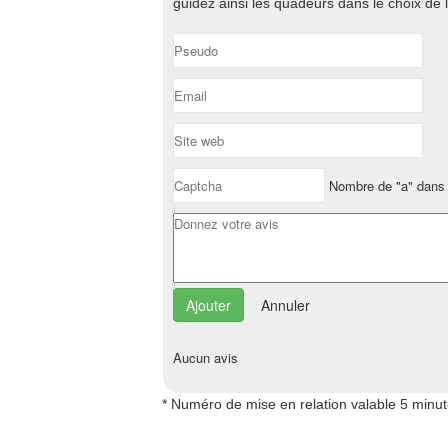
guidez ainsi les quadeurs dans le choix de 
Nombre de "a" dans 
Annuler
Aucun avis
* Numéro de mise en relation valable 5 minu