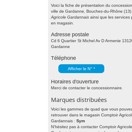
Voici la fiche de présentation du concessi
ville de Gardanne, Bouches-du-Rhône (13).
Agricole Gardannais
ainsi que les service
en magasin.
Adresse postale
Cd 6 Quartier St Michel Av D Armenie 1312
Gardanne
Téléphone
Afficher le N° *
Horaires d'ouverture
Merci de contacter le concessionnaire.
Marques distribuées
Voici les gammes de quad que vous pouve
retrouver dans le magasin Comptoir Agrico
Gardannais :
Sym
N'hésitez pas à contacter Comptoir Agricol