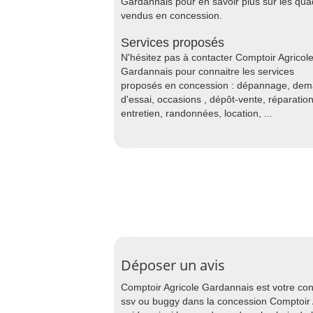
Gardannais pour en savoir plus sur les qua
vendus en concession.
Services proposés
N'hésitez pas à contacter Comptoir Agricol
Gardannais pour connaitre les services
proposés en concession : dépannage, de
d'essai, occasions , dépôt-vente, réparation
entretien, randonnées, location, ...
Déposer un avis
Comptoir Agricole Gardannais est votre co
ssv ou buggy dans la concession Comptoir A