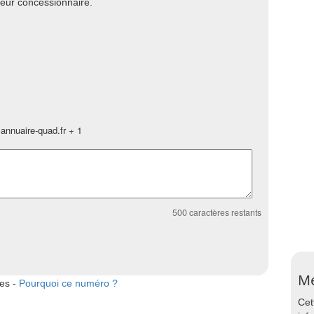
leur concessionnaire.
annuaire-quad.fr + 1
500
caractères restants
Me
tes -
Pourquoi ce numéro ?
Cet