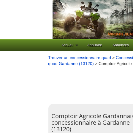
Accueil
Annuaire
Annonces
Trouver un concessionnaire quad
>
Concessi
quad Gardanne (13120)
> Comptoir Agricole
Comptoir Agricole Gardannai
concessionnaire à Gardanne
(13120)