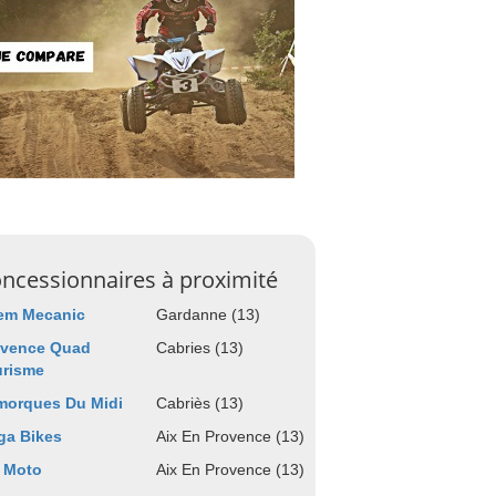
ncessionnaires à proximité
rem Mecanic
Gardanne (13)
ovence Quad
Cabries (13)
urisme
morques Du Midi
Cabriès (13)
ga Bikes
Aix En Provence (13)
 Moto
Aix En Provence (13)