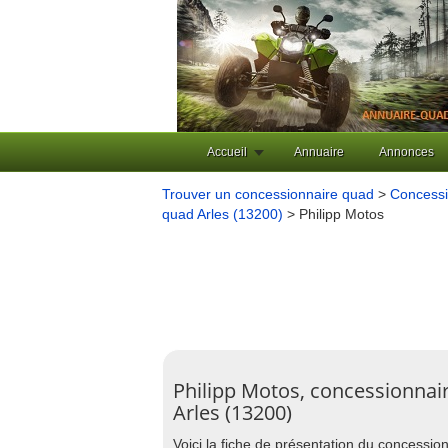
Accueil
Annuaire
Annonces
Trouver un concessionnaire quad
>
Concessi
quad Arles (13200)
> Philipp Motos
Philipp Motos, concessionnai
Arles (13200)
Voici la fiche de présentation du concessi