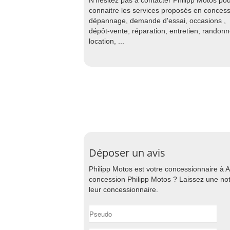
N'hésitez pas à contacter Philipp Motos po
connaitre les services proposés en concess
dépannage, demande d'essai, occasions ,
dépôt-vente, réparation, entretien, randon
location, ...
Déposer un avis
Philipp Motos est votre concessionnaire à 
concession Philipp Motos ? Laissez une note
leur concessionnaire.