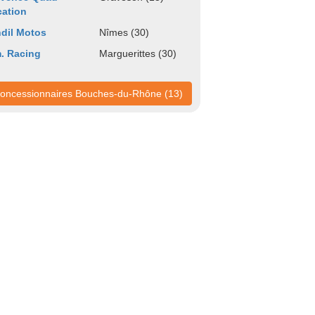
ation
dil Motos
Nîmes (30)
. Racing
Marguerittes (30)
oncessionnaires Bouches-du-Rhône (13)