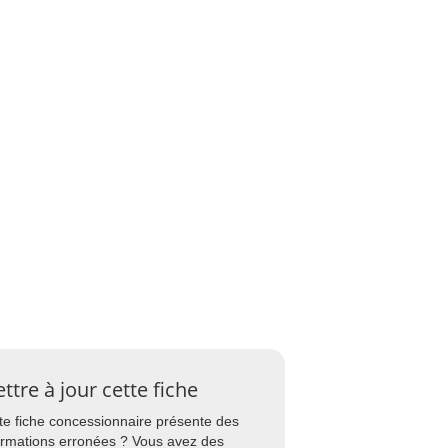
ttre à jour cette fiche
te fiche concessionnaire présente des
ormations erronées ? Vous avez des