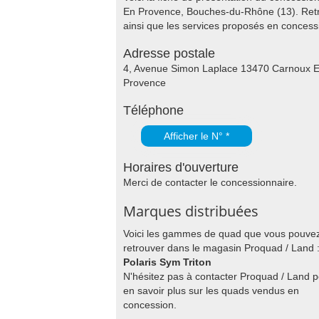
En Provence, Bouches-du-Rhône (13). Retr
ainsi que les services proposés en conces
Adresse postale
4, Avenue Simon Laplace 13470 Carnoux 
Provence
Téléphone
Afficher le N° *
Horaires d'ouverture
Merci de contacter le concessionnaire.
Marques distribuées
Voici les gammes de quad que vous pouve
retrouver dans le magasin Proquad / Land 
Polaris Sym Triton
N'hésitez pas à contacter Proquad / Land 
en savoir plus sur les quads vendus en
concession.