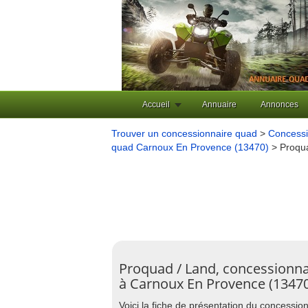
Accueil
Annuaire
Annonces
Trouver un concessionnaire quad
>
Concessi
quad Carnoux En Provence (13470)
> Proqu
Proquad / Land, concessionna
à Carnoux En Provence (1347
Voici la fiche de présentation du concessi