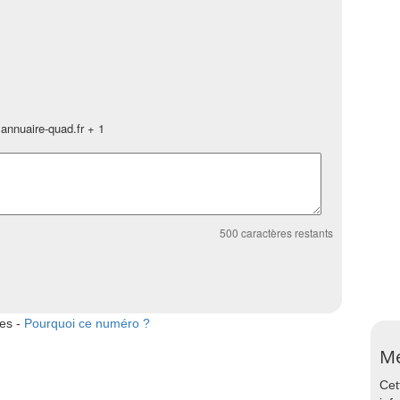
annuaire-quad.fr + 1
500
caractères restants
tes -
Pourquoi ce numéro ?
Me
Cet