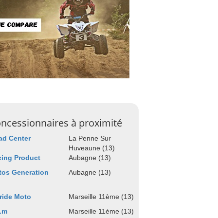
ncessionnaires à proximité
ad Center
La Penne Sur
Huveaune (13)
ing Product
Aubagne (13)
tos Generation
Aubagne (13)
ride Moto
Marseille 11ème (13)
.m
Marseille 11ème (13)