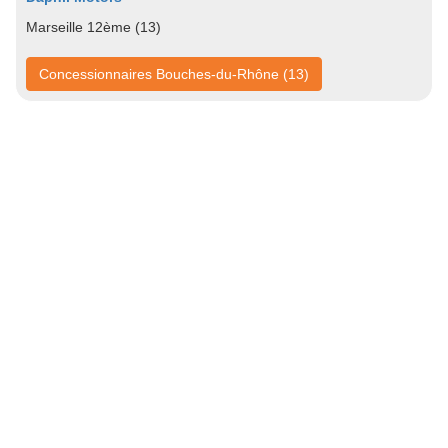
Marseille 12ème (13)
Concessionnaires Bouches-du-Rhône (13)