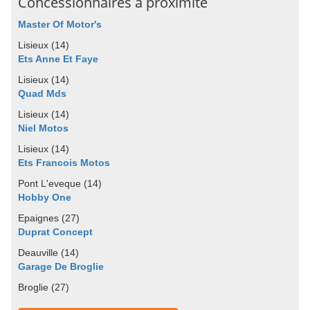
Concessionnaires à proximité
Master Of Motor's
Lisieux (14)
Ets Anne Et Faye
Lisieux (14)
Quad Mds
Lisieux (14)
Niel Motos
Lisieux (14)
Ets Francois Motos
Pont L'eveque (14)
Hobby One
Epaignes (27)
Duprat Concept
Deauville (14)
Garage De Broglie
Broglie (27)