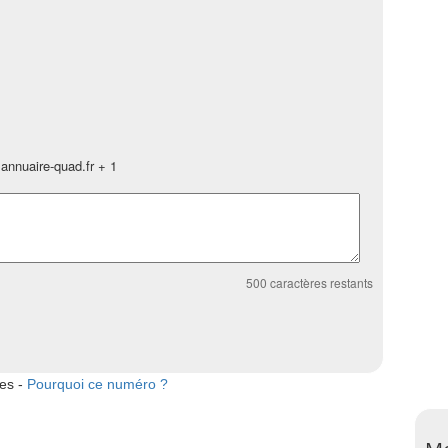
annuaire-quad.fr + 1
500
caractères restants
tes -
Pourquoi ce numéro ?