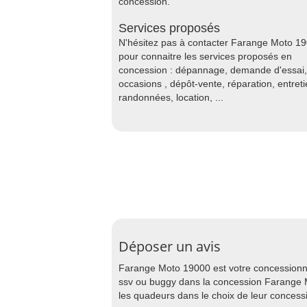
concession.
Services proposés
N'hésitez pas à contacter Farange Moto 1
pour connaitre les services proposés en
concession : dépannage, demande d'essai,
occasions , dépôt-vente, réparation, entreti
randonnées, location, ...
Déposer un avis
Farange Moto 19000 est votre concessionnai
ssv ou buggy dans la concession Farange M
les quadeurs dans le choix de leur concess