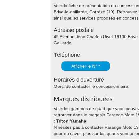
Voici la fiche de présentation du concessi
Brive-la-gaillarde, Corrèze (19). Retrouvez
ainsi que les services proposés en conces
Adresse postale
49 Avenue Jean Charles Rivet 19100 Brive
Gaillarde
Téléphone
Afficher le N° *
Horaires d'ouverture
Merci de contacter le concessionnaire.
Marques distribuées
Voici les gammes de quad que vous pouve
retrouver dans le magasin Farange Moto 
:
Triton Yamaha
N'hésitez pas à contacter Farange Moto 1
pour en savoir plus sur les quads vendus e