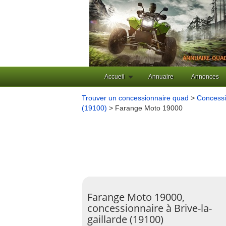
Accueil
Annuaire
Annonces
Trouver un concessionnaire quad
>
Concessi
(19100)
> Farange Moto 19000
Farange Moto 19000,
concessionnaire à Brive-la-
gaillarde (19100)