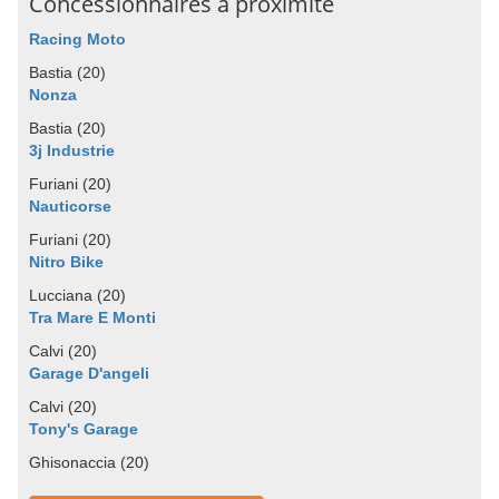
Concessionnaires à proximité
Racing Moto
Bastia (20)
Nonza
Bastia (20)
3j Industrie
Furiani (20)
Nauticorse
Furiani (20)
Nitro Bike
Lucciana (20)
Tra Mare E Monti
Calvi (20)
Garage D'angeli
Calvi (20)
Tony's Garage
Ghisonaccia (20)