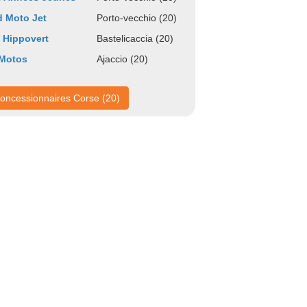
 Moto Jet
Porto-vecchio (20)
 Hippovert
Bastelicaccia (20)
 Motos
Ajaccio (20)
oncessionnaires Corse (20)