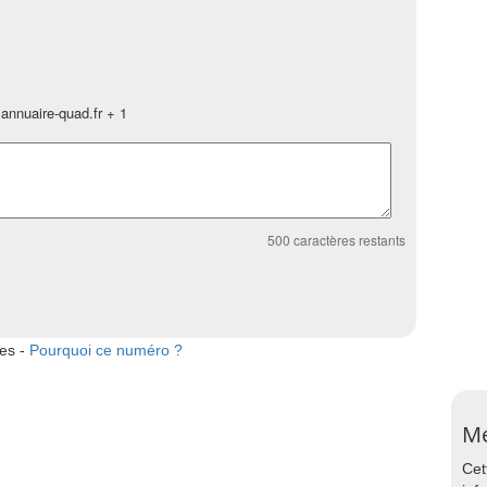
annuaire-quad.fr + 1
500
caractères restants
tes -
Pourquoi ce numéro ?
Me
Cet