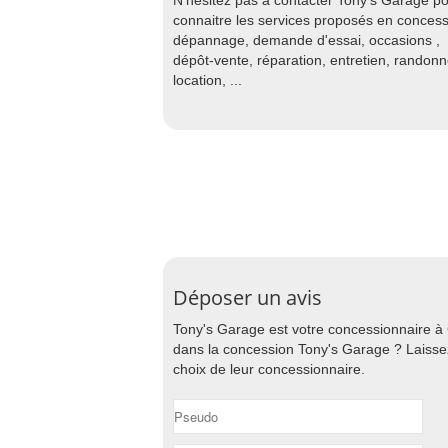
N'hésitez pas à contacter Tony's Garage p
connaitre les services proposés en concess
dépannage, demande d'essai, occasions ,
dépôt-vente, réparation, entretien, randon
location, ...
Déposer un avis
Tony's Garage est votre concessionnaire à
dans la concession Tony's Garage ? Laissez
choix de leur concessionnaire.