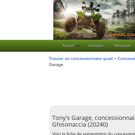
Accueil
Annuaire
Annonces
Trouver un concessionnaire quad
>
Concessi
Garage
Tony's Garage, concessionnai
Ghisonaccia (20240)
Voici la fiche de présentation du concessi