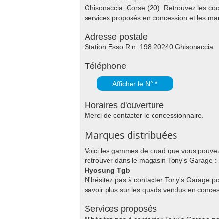
Ghisonaccia, Corse (20). Retrouvez les co
services proposés en concession et les m
Adresse postale
Station Esso R.n. 198 20240 Ghisonaccia
Téléphone
Afficher le N° *
Horaires d'ouverture
Merci de contacter le concessionnaire.
Marques distribuées
Voici les gammes de quad que vous pouve
retrouver dans le magasin Tony's Garage :
Hyosung Tgb
N'hésitez pas à contacter Tony's Garage p
savoir plus sur les quads vendus en conces
Services proposés