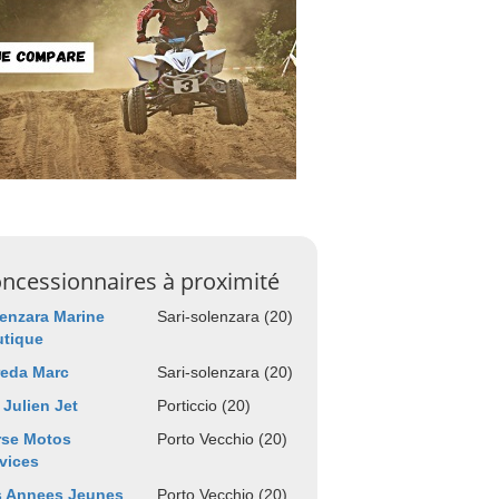
ncessionnaires à proximité
enzara Marine
Sari-solenzara (20)
utique
reda Marc
Sari-solenzara (20)
 Julien Jet
Porticcio (20)
rse Motos
Porto Vecchio (20)
vices
s Annees Jeunes
Porto Vecchio (20)