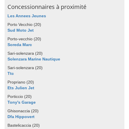
Concessionnaires à proximité
Les Annees Jeunes
Porto Vecchio (20)
Sud Moto Jet
Porto-vecchio (20)
Soreda Marc
Sari-solenzara (20)
Solenzara Marine Nautique
Sari-solenzara (20)
Ttc
Propriano (20)
Ets Julien Jet
Porticcio (20)
Tony's Garage
Ghisonaccia (20)
Dfa Hippovert
Bastelicaccia (20)