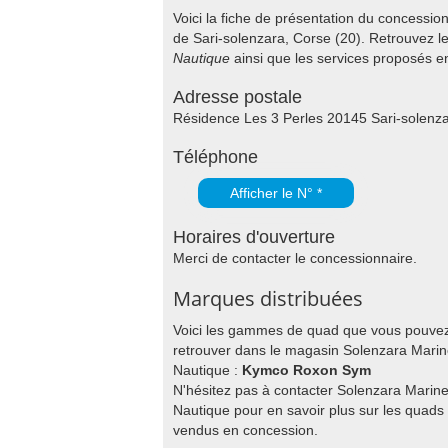
Voici la fiche de présentation du concessi
de Sari-solenzara, Corse (20). Retrouvez l
Nautique
ainsi que les services proposés 
Adresse postale
Résidence Les 3 Perles 20145 Sari-solenz
Téléphone
Afficher le N° *
Horaires d'ouverture
Merci de contacter le concessionnaire.
Marques distribuées
Voici les gammes de quad que vous pouve
retrouver dans le magasin Solenzara Mari
Nautique :
Kymco Roxon Sym
N'hésitez pas à contacter Solenzara Marin
Nautique pour en savoir plus sur les quads
vendus en concession.