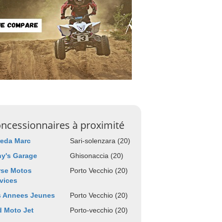
ncessionnaires à proximité
reda Marc
Sari-solenzara (20)
y's Garage
Ghisonaccia (20)
rse Motos
Porto Vecchio (20)
vices
s Annees Jeunes
Porto Vecchio (20)
 Moto Jet
Porto-vecchio (20)