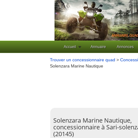
Accueil
Annuaire
Annonces
Trouver un concessionnaire quad
>
Concessi
Solenzara Marine Nautique
Solenzara Marine Nautique,
concessionnaire à Sari-solenz
(20145)