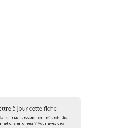
ttre à jour cette fiche
te fiche concessionnaire présente des
ormations erronées ? Vous avez des