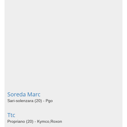
Soreda Marc
Sari-solenzara (20) - Pgo
Ttc
Propriano (20) - Kymco,Roxon