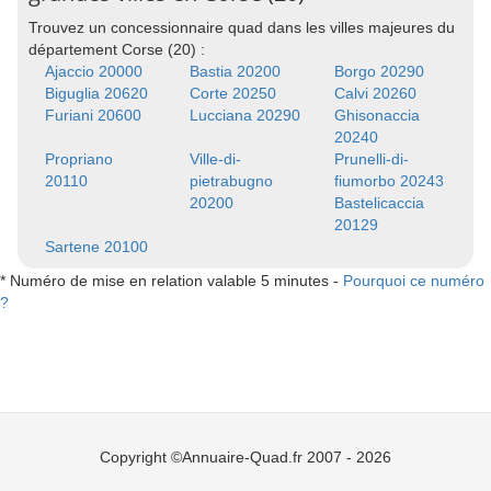
Trouvez un concessionnaire quad dans les villes majeures du
département Corse (20) :
Ajaccio 20000
Bastia 20200
Borgo 20290
Biguglia 20620
Corte 20250
Calvi 20260
Furiani 20600
Lucciana 20290
Ghisonaccia
20240
Propriano
Ville-di-
Prunelli-di-
20110
pietrabugno
fiumorbo 20243
20200
Bastelicaccia
20129
Sartene 20100
* Numéro de mise en relation valable 5 minutes -
Pourquoi ce numéro
?
Copyright ©Annuaire-Quad.fr 2007 - 2026