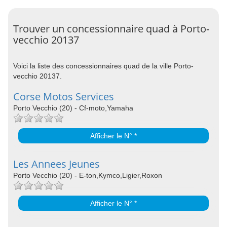
Trouver un concessionnaire quad à Porto-
vecchio 20137
Voici la liste des concessionnaires quad de la ville Porto-
vecchio 20137.
Corse Motos Services
Porto Vecchio (20) - Cf-moto,Yamaha
Afficher le N° *
Les Annees Jeunes
Porto Vecchio (20) - E-ton,Kymco,Ligier,Roxon
Afficher le N° *