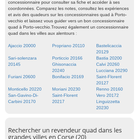
concessionnaire pour consulter sa fiche et accéder à ses
coordonnées. Comparez les notes, consultez les expériences
et avis des quadeurs sur les concessionnaires quad à Porto-
vecchio et laissez vous guider vers un bon concessionnaire
quad à Porto-vecchio.Trouvez également un concessionnaire
quad dans les villes aux alentours :
Ajaccio 20000
Propriano 20110
Bastelicaccia
20129
Sari-solenzara
Porticcio 20166
Bastia 20200
20145
Ghisonaccia
Calvi 20260
20240
Lucciana 20290
Furiani 20600
Bonifacio 20169
Saint-Florent
20127
Monticello 20220
Moriani 20230
Renno 20160
San-Gavino-Di-
Saint-Florent
Vero 20172
Carbini 20170
20217
Linguizzetta
20230
Rechercher un revendeur quad dans les
grandes villes en Corse (20)