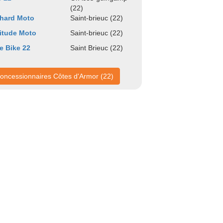
(22)
hard Moto
Saint-brieuc (22)
itude Moto
Saint-brieuc (22)
e Bike 22
Saint Brieuc (22)
oncessionnaires Côtes d'Armor (22)