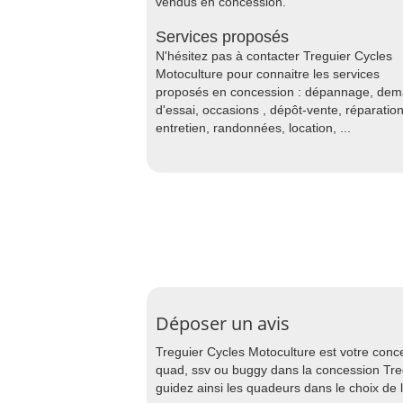
vendus en concession.
Services proposés
N'hésitez pas à contacter Treguier Cycles
Motoculture pour connaitre les services
proposés en concession : dépannage, de
d'essai, occasions , dépôt-vente, réparation
entretien, randonnées, location, ...
Déposer un avis
Treguier Cycles Motoculture est votre conc
quad, ssv ou buggy dans la concession Treg
guidez ainsi les quadeurs dans le choix de 