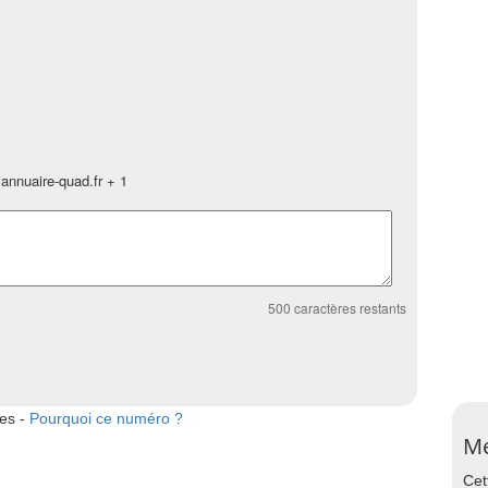
annuaire-quad.fr + 1
500
caractères restants
tes -
Pourquoi ce numéro ?
Me
Cet