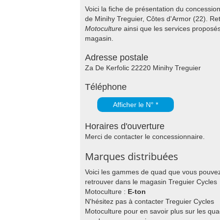
Voici la fiche de présentation du concessi
de Minihy Treguier, Côtes d'Armor (22). Re
Motoculture
ainsi que les services propos
magasin.
Adresse postale
Za De Kerfolic 22220 Minihy Treguier
Téléphone
Afficher le N° *
Horaires d'ouverture
Merci de contacter le concessionnaire.
Marques distribuées
Voici les gammes de quad que vous pouve
retrouver dans le magasin Treguier Cycles
Motoculture :
E-ton
N'hésitez pas à contacter Treguier Cycles
Motoculture pour en savoir plus sur les qu