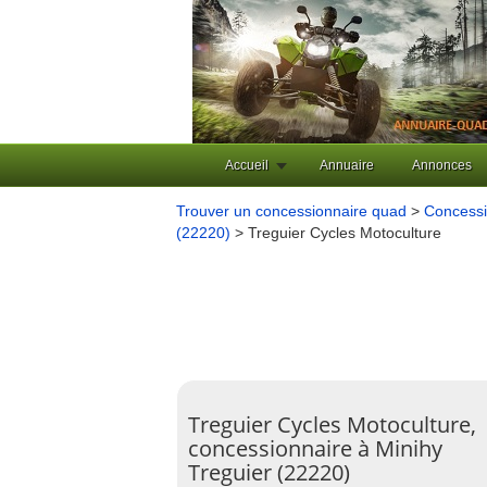
Accueil
Annuaire
Annonces
Trouver un concessionnaire quad
>
Concessi
(22220)
> Treguier Cycles Motoculture
Treguier Cycles Motoculture,
concessionnaire à Minihy
Treguier (22220)