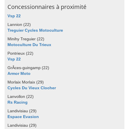
Concessionnaires à proximité
Vsp 22
Lannion (22)
Treguier Cycles Motoculture
Minihy Treguier (22)
Motoculture Du Trieux
Pontrieux (22)
Vsp 22
GrÂces-guingamp (22)
Armor Moto
Morlaix Morlaix (29)
Cycles Du Vieux Clocher
Lanvollon (22)
Rs Racing
Landivisiau (29)
Espace Evasion
Landivisiau (29)