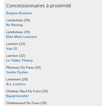
Concessionnaires à proximité
Espace Evasion
Landivisiau (29)
Rs Racing
Landivisiau (29)
Elite Moto Lannion
Lannion (22)
Vsp 22
Lannion (22)
Le Tallec Thierry
Plonevez Du Faou (29)
Jestin Cycles
Lesneven (29)
S.a. Lochou
Chateau Neuf Du Faou (29)
Equip'scooter
Chateauneuf Du Faou (29)