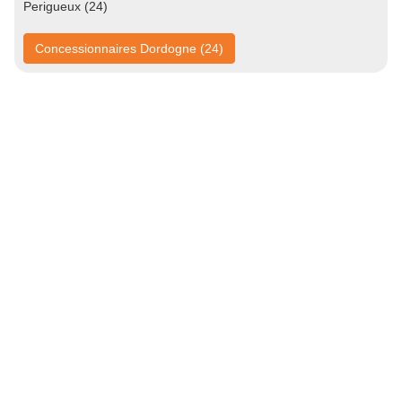
Perigueux (24)
Concessionnaires Dordogne (24)