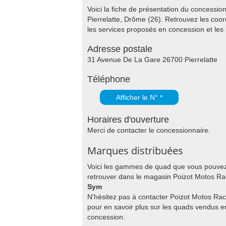
Voici la fiche de présentation du concessi
Pierrelatte, Drôme (26). Retrouvez les coo
les services proposés en concession et l
Adresse postale
31 Avenue De La Gare 26700 Pierrelatte
Téléphone
Afficher le N° *
Horaires d'ouverture
Merci de contacter le concessionnaire.
Marques distribuées
Voici les gammes de quad que vous pouve
retrouver dans le magasin Poizot Motos Ra
Sym
N'hésitez pas à contacter Poizot Motos Rac
pour en savoir plus sur les quads vendus e
concession.