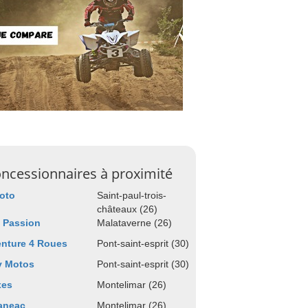
ncessionnaires à proximité
oto
Saint-paul-trois-
châteaux (26)
 Passion
Malataverne (26)
nture 4 Roues
Pont-saint-esprit (30)
y Motos
Pont-saint-esprit (30)
xes
Montelimar (26)
aneac
Montelimar (26)