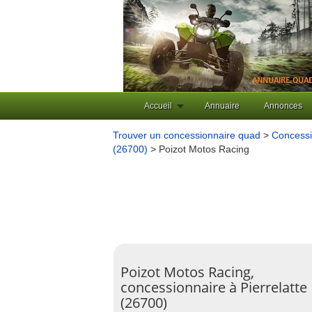
Accueil
Annuaire
Annonces
Trouver un concessionnaire quad
>
Concessi
(26700)
> Poizot Motos Racing
Poizot Motos Racing,
concessionnaire à Pierrelatte
(26700)