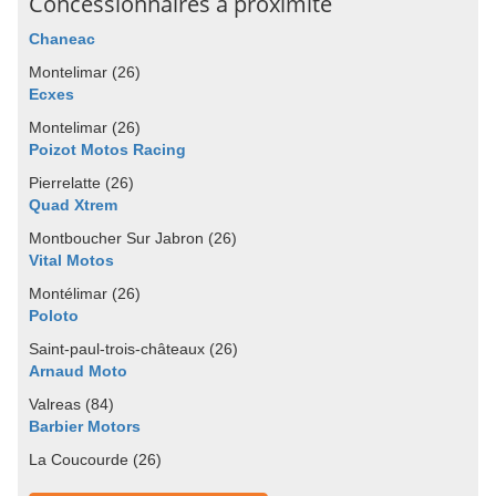
Concessionnaires à proximité
Chaneac
Montelimar (26)
Ecxes
Montelimar (26)
Poizot Motos Racing
Pierrelatte (26)
Quad Xtrem
Montboucher Sur Jabron (26)
Vital Motos
Montélimar (26)
Poloto
Saint-paul-trois-châteaux (26)
Arnaud Moto
Valreas (84)
Barbier Motors
La Coucourde (26)