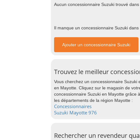
Aucun concessionnaire Suzuki trouvé dans 
Il manque un concessionnaire Suzuki dans c
Ajouter un concessionnaire Suzuki
Trouvez le meilleur concessi
Vous cherchez un concessionnaire Suzuki en
en Mayotte. Cliquez sur le magasin de votre
concessionnaire Suzuki en Mayotte grâce à
les départements de la région Mayotte :
Concessionnaires
Suzuki Mayotte 976
Rechercher un revendeur qua