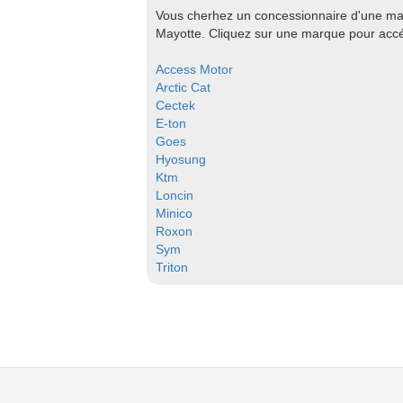
Vous cherhez un concessionnaire d'une mar
Mayotte. Cliquez sur une marque pour accéd
Access Motor
Arctic Cat
Cectek
E-ton
Goes
Hyosung
Ktm
Loncin
Minico
Roxon
Sym
Triton