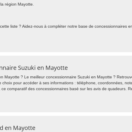
la région Mayotte.
ette liste ? Aidez-nous à compléter notre base de concessionnaires en 
onnaire Suzuki en Mayotte
 Mayotte ? Le meilleur concessionnaire Suzuki en Mayotte ? Retrouvez
 choix pour accéder à ses informations : téléphone, coordonnées, note 
 ce comparatif des concessionnaires basé sur les avis de quadeurs. 
d en Mayotte