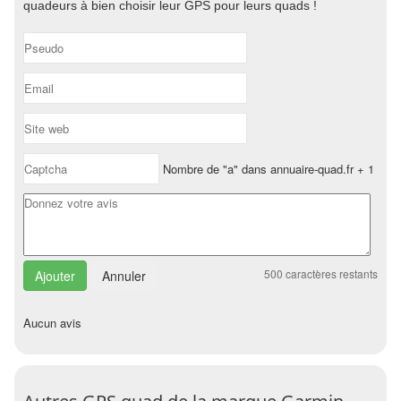
quadeurs à bien choisir leur GPS pour leurs quads !
Nombre de "a" dans annuaire-quad.fr + 1
500
caractères restants
Annuler
Aucun avis