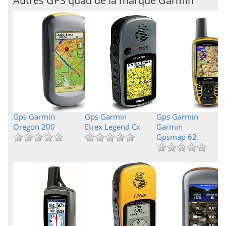
Autres GPS quad de la marque Garmin
Gps Garmin
Gps Garmin
Gps Garmin
Oregon 200
Etrex Legend Cx
Garmin
Gpsmap 62