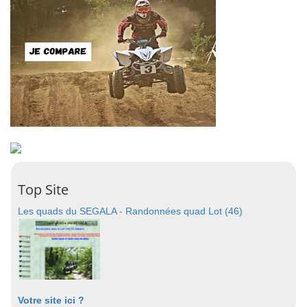
Top Site
Les quads du SEGALA - Randonnées quad Lot (46)
Votre site ici ?