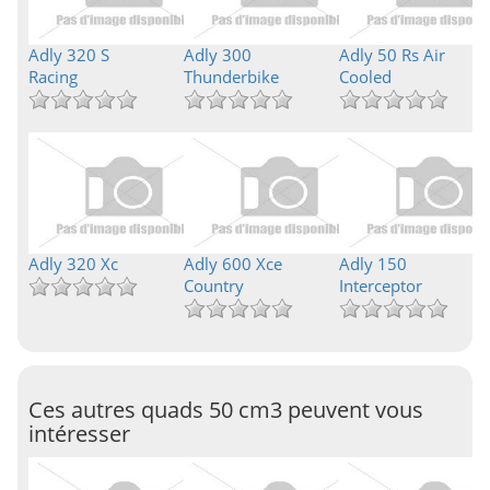
Adly 320 S
Adly 300
Adly 50 Rs Air
Racing
Thunderbike
Cooled
Adly 320 Xc
Adly 600 Xce
Adly 150
Country
Interceptor
Ces autres quads 50 cm3 peuvent vous
intéresser