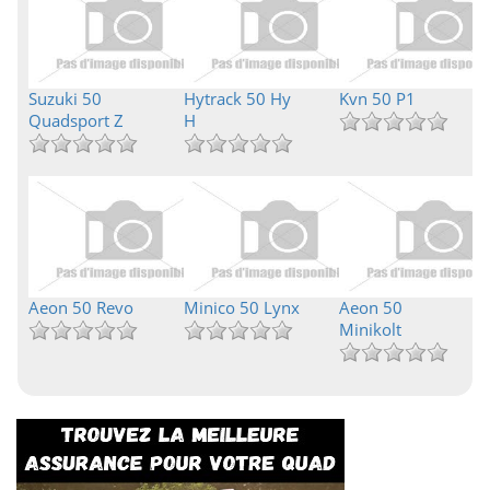
Suzuki 50
Hytrack 50 Hy
Kvn 50 P1
Quadsport Z
H
Aeon 50 Revo
Minico 50 Lynx
Aeon 50
Minikolt