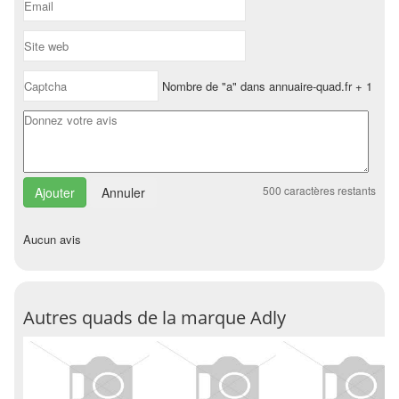
Nombre de "a" dans annuaire-quad.fr + 1
500
caractères restants
Annuler
Aucun avis
Autres quads de la marque Adly