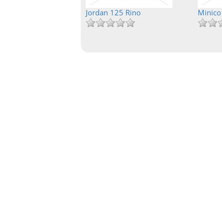
Jordan 125 Rino
Minico