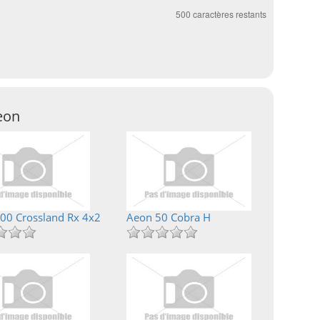
500
caractères restants
eon
00 Crossland Rx 4x2
Aeon 50 Cobra H