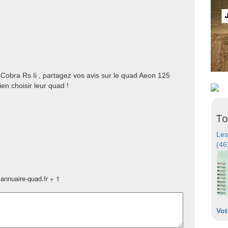
Cobra Rs Ii , partagez vos avis sur le quad Aeon 125
en choisir leur quad !
To
Les
(46
annuaire-quad.fr + 1
Vot