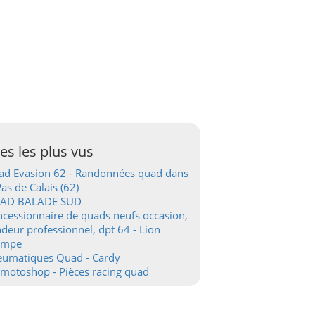
tes les plus vus
d Evasion 62 - Randonnées quad dans
Pas de Calais (62)
AD BALADE SUD
cessionnaire de quads neufs occasion,
deur professionnel, dpt 64 - Lion
ampe
eumatiques Quad - Cardy
motoshop - Pièces racing quad