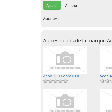
Annuler
Aucun avis
Autres quads de la marque A
Aeon 180 Cobra Rs Ii
Aeon 4