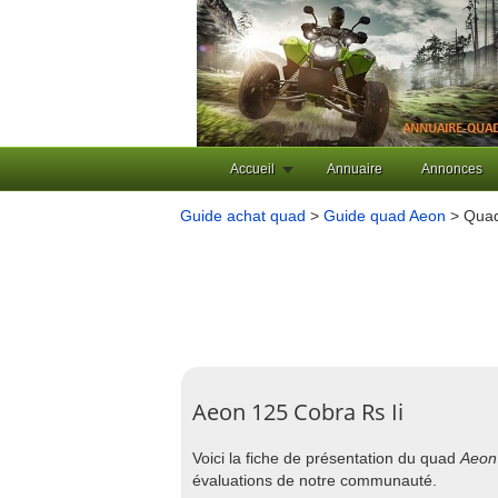
Accueil
Annuaire
Annonces
Guide achat quad
>
Guide quad Aeon
> Quad
Aeon 125 Cobra Rs Ii
Voici la fiche de présentation du quad
Aeon 
évaluations de notre communauté.