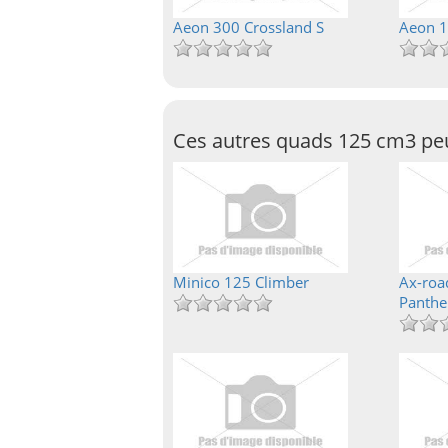
Aeon 300 Crossland S
Aeon 1
Ces autres quads 125 cm3 peu
Minico 125 Climber
Ax-roa
Panthe