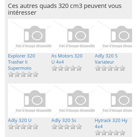
Ces autres quads 320 cm3 peuvent vous
intéresser
Explorer 320
As Motors 320
Adly 320 S
Trasher Ii
U 4x4
Variateur
Supermoto
Adly 320 U
Adly 320 Ss
Hytrack 320 Hy
4x4