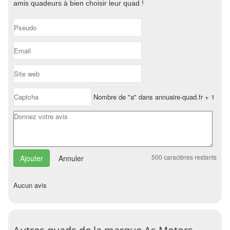
amis quadeurs à bien choisir leur quad !
Nombre de "a" dans annuaire-quad.fr + 1
500
caractères restants
Annuler
Aucun avis