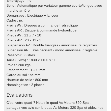
Embrayage : nc
Boite : Automatique par variateur gamme courte/longue avec
marche arrière
Démarrage : Electrique + lanceur
Cadre : nc
Freins AV : Disques à commande hydraulique
Freins AR : Disque à commande hydraulique
Pneus AV : 21 x 7 - 10
Pneus AR : 20 x 11 - 9
Suspension AV : Double triangles / amortisseurs réglables
Supension AR : Bras oscillant / mono amortisseur réglable
Reservoir : 8 litres.
Taille (Lxlxh) : 1830 x 1160 x 11
Poids : 200 kgs
Empattement : 1250 mm
Garde au sol : nc mm
Hauteur de selle : 800 mm
Homologation : 2 places
Evaluations
C'est votre quad ? Notez le quad As Motors 320 Spa ,
partagez vos avis sur le quad As Motors 320 Spa et aidez nos