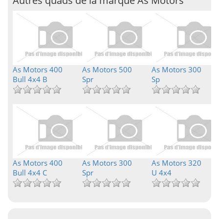
Autres quads de la marque As Motors
As Motors 400
As Motors 500
As Motors 300
Bull 4x4 B
Spr
Sp
As Motors 400
As Motors 300
As Motors 320
Bull 4x4 C
Spr
U 4x4