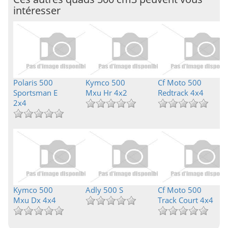
intéresser
Polaris 500
Kymco 500
Cf Moto 500
Sportsman E
Mxu Hr 4x2
Redtrack 4x4
2x4
Kymco 500
Adly 500 S
Cf Moto 500
Mxu Dx 4x4
Track Court 4x4