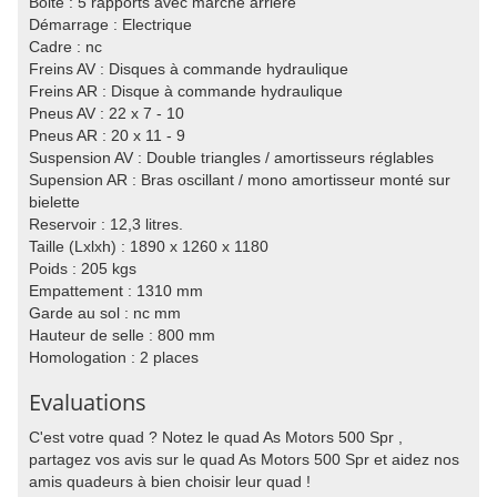
Boite : 5 rapports avec marche arrière
Démarrage : Electrique
Cadre : nc
Freins AV : Disques à commande hydraulique
Freins AR : Disque à commande hydraulique
Pneus AV : 22 x 7 - 10
Pneus AR : 20 x 11 - 9
Suspension AV : Double triangles / amortisseurs réglables
Supension AR : Bras oscillant / mono amortisseur monté sur
bielette
Reservoir : 12,3 litres.
Taille (Lxlxh) : 1890 x 1260 x 1180
Poids : 205 kgs
Empattement : 1310 mm
Garde au sol : nc mm
Hauteur de selle : 800 mm
Homologation : 2 places
Evaluations
C'est votre quad ? Notez le quad As Motors 500 Spr ,
partagez vos avis sur le quad As Motors 500 Spr et aidez nos
amis quadeurs à bien choisir leur quad !