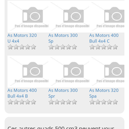
As Motors 320
As Motors 300
As Motors 400
U 4x4
Sp
Bull 4x4 C
As Motors 400
As Motors 300
As Motors 320
Bull 4x4 B
Spr
Spa
Ces autres quads 500 cm3 peuvent vous