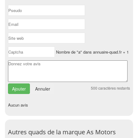
Nombre de "a" dans annuaire-quad.fr + 1
500
caractères restants
Annuler
Aucun avis
Autres quads de la marque As Motors