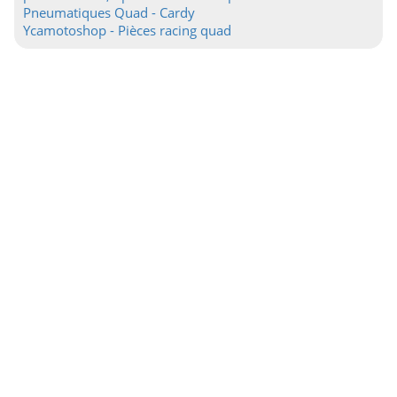
Pneumatiques Quad - Cardy
Ycamotoshop - Pièces racing quad