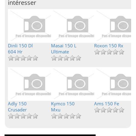
intéresser
Dinli 150 Dl
Masai 150 L
Roxon 150 Rx
604 Hr
Ultimate
Adly 150
Kymco 150
Ams 150 Fe
Crusader
Mxu