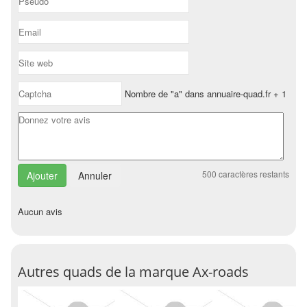
Nombre de "a" dans annuaire-quad.fr + 1
500
caractères restants
Annuler
Aucun avis
Autres quads de la marque Ax-roads