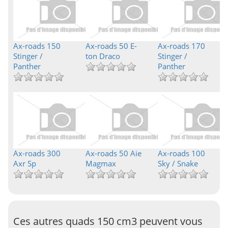
Ax-roads 150
Ax-roads 50 E-
Ax-roads 170
Stinger /
ton Draco
Stinger /
Panther
Panther
Ax-roads 300
Ax-roads 50 Aie
Ax-roads 100
Axr Sp
Magmax
Sky / Snake
Ces autres quads 150 cm3 peuvent vous