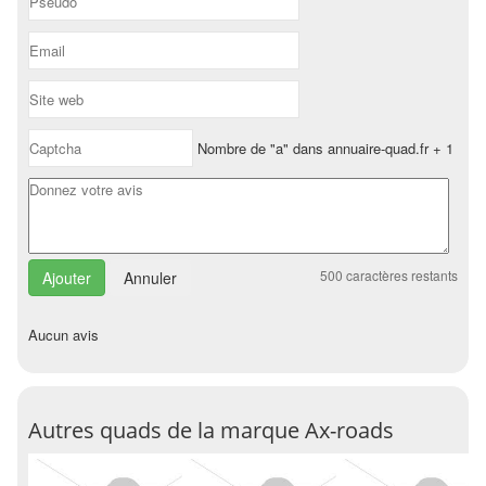
Nombre de "a" dans annuaire-quad.fr + 1
500
caractères restants
Annuler
Aucun avis
Autres quads de la marque Ax-roads