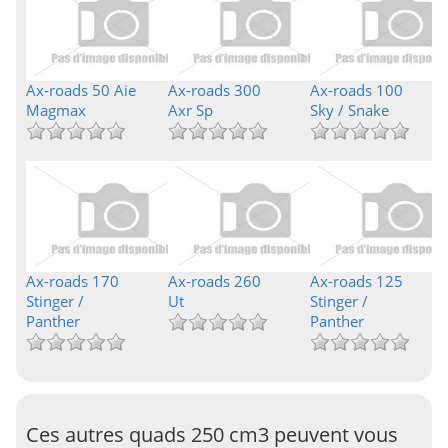
Ax-roads 50 Aie
Ax-roads 300
Ax-roads 100
Magmax
Axr Sp
Sky / Snake
Ax-roads 170
Ax-roads 260
Ax-roads 125
Stinger /
Ut
Stinger /
Panther
Panther
Ces autres quads 250 cm3 peuvent vous