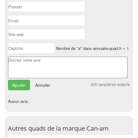
Nombre de "a" dans annuaire-quad.fr + 1
500
caractères restants
Annuler
Aucun avis
Autres quads de la marque Can-am