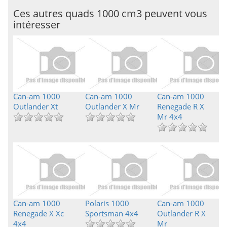
Ces autres quads 1000 cm3 peuvent vous
intéresser
Can-am 1000
Can-am 1000
Can-am 1000
Outlander Xt
Outlander X Mr
Renegade R X
Mr 4x4
Can-am 1000
Polaris 1000
Can-am 1000
Renegade X Xc
Sportsman 4x4
Outlander R X
4x4
Mr