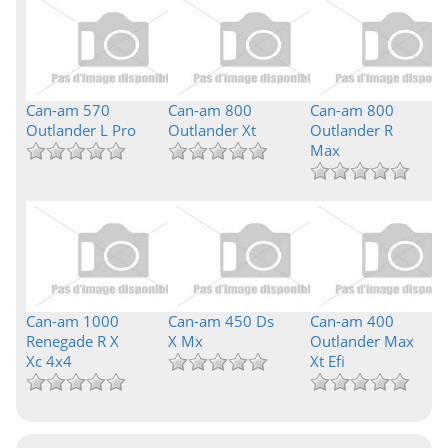
Can-am 570
Can-am 800
Can-am 800
Outlander L Pro
Outlander Xt
Outlander R
Max
Can-am 1000
Can-am 450 Ds
Can-am 400
Renegade R X
X Mx
Outlander Max
Xc 4x4
Xt Efi