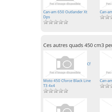
Can-am 650 Outlander Xt
Can-am
Dps
Ces autres quads 450 cm3 peu
Cf
Moto 450 Cforce Black Line
Can-am
T3 4x4