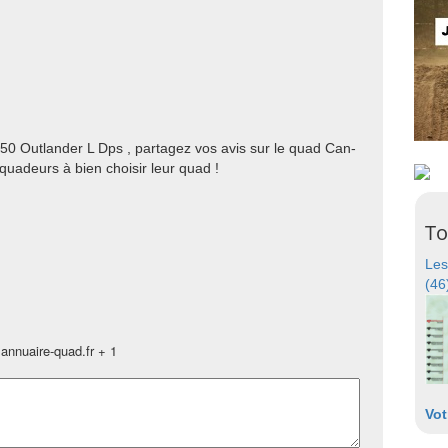
50 Outlander L Dps , partagez vos avis sur le quad Can-
uadeurs à bien choisir leur quad !
To
Les
(46
annuaire-quad.fr + 1
Vot