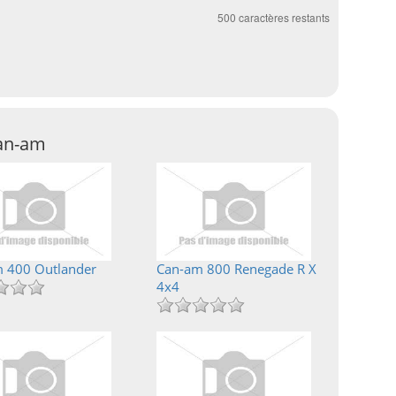
500
caractères restants
Can-am
 400 Outlander
Can-am 800 Renegade R X
4x4