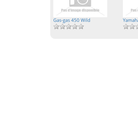
Gas-gas 450 Wild
Yamaha