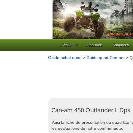
Accueil
Annuaire
Annonces
Guide achat quad
>
Guide quad Can-am
> Q
Can-am 450 Outlander L Dps
Voici la fiche de présentation du quad
Can-
les évaluations de notre communauté.