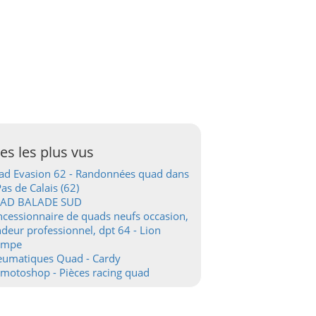
tes les plus vus
d Evasion 62 - Randonnées quad dans
Pas de Calais (62)
AD BALADE SUD
cessionnaire de quads neufs occasion,
deur professionnel, dpt 64 - Lion
ampe
eumatiques Quad - Cardy
motoshop - Pièces racing quad