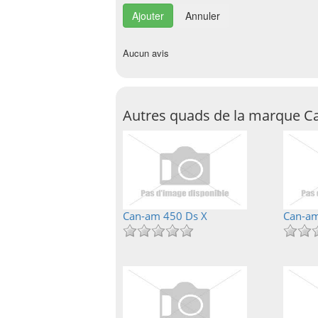
Annuler
Aucun avis
Autres quads de la marque 
Can-am 450 Ds X
Can-am