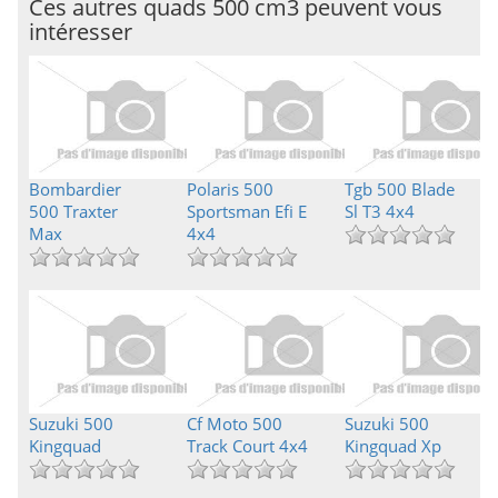
Ces autres quads 500 cm3 peuvent vous
intéresser
Bombardier
Polaris 500
Tgb 500 Blade
500 Traxter
Sportsman Efi E
Sl T3 4x4
Max
4x4
Suzuki 500
Cf Moto 500
Suzuki 500
Kingquad
Track Court 4x4
Kingquad Xp