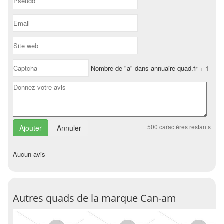
Nombre de "a" dans annuaire-quad.fr + 1
500
caractères restants
Annuler
Aucun avis
Autres quads de la marque Can-am