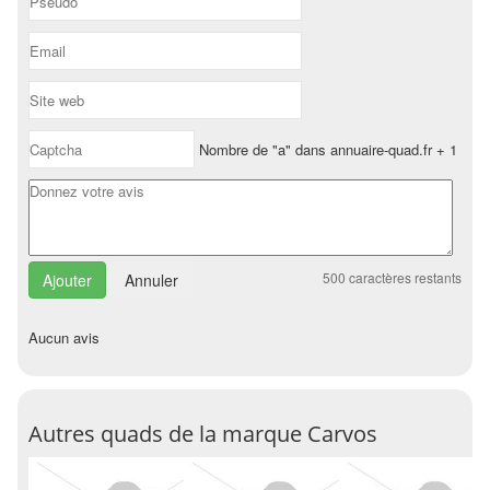
Nombre de "a" dans annuaire-quad.fr + 1
500
caractères restants
Annuler
Aucun avis
Autres quads de la marque Carvos