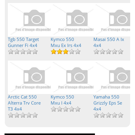
Tgb 550 Target
Kymco 550
Masai 550 A Ix
Gunner Fi 4x4
Mxu Ex Irs 4x4
4x4
Arctic Cat 550
Kymco 550
Yamaha 550
Alterra Trv Core
Mxu I 4x4
Grizzly Eps Se
T3 4x4
4x4