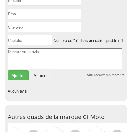
Nombre de "a" dans annuaire-quad.fr + 1
500
caractères restants
Annuler
Aucun avis
Autres quads de la marque Cf Moto