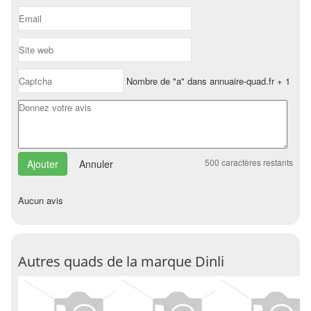
Nombre de "a" dans annuaire-quad.fr + 1
500
caractères restants
Annuler
Aucun avis
Autres quads de la marque Dinli