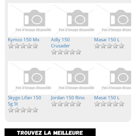
Kymco 150 Mx
Adly 150
Masai 150 L
Crusader
Skygo Lifan 150
Jordan 150 Rino
Masai 150 L
Sg St