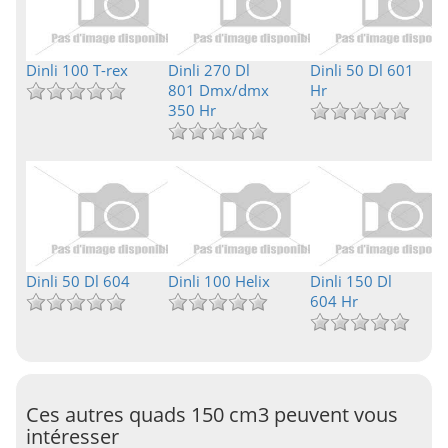
Dinli 100 T-rex
Dinli 270 Dl
Dinli 50 Dl 601
801 Dmx/dmx
Hr
350 Hr
Dinli 50 Dl 604
Dinli 100 Helix
Dinli 150 Dl
604 Hr
Ces autres quads 150 cm3 peuvent vous
intéresser