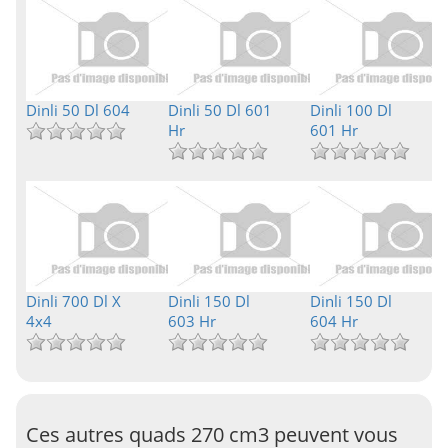
Dinli 50 Dl 604
Dinli 50 Dl 601
Dinli 100 Dl
Hr
601 Hr
Dinli 700 Dl X
Dinli 150 Dl
Dinli 150 Dl
4x4
603 Hr
604 Hr
Ces autres quads 270 cm3 peuvent vous