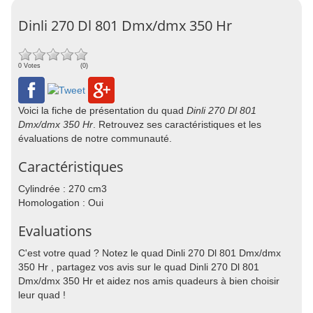
Dinli 270 Dl 801 Dmx/dmx 350 Hr
0 Votes
(0)
Voici la fiche de présentation du quad
Dinli 270 Dl 801
Dmx/dmx 350 Hr
. Retrouvez ses caractéristiques et les
évaluations de notre communauté.
Caractéristiques
Cylindrée : 270 cm3
Homologation : Oui
Evaluations
C'est votre quad ? Notez le quad Dinli 270 Dl 801 Dmx/dmx
350 Hr , partagez vos avis sur le quad Dinli 270 Dl 801
Dmx/dmx 350 Hr et aidez nos amis quadeurs à bien choisir
leur quad !