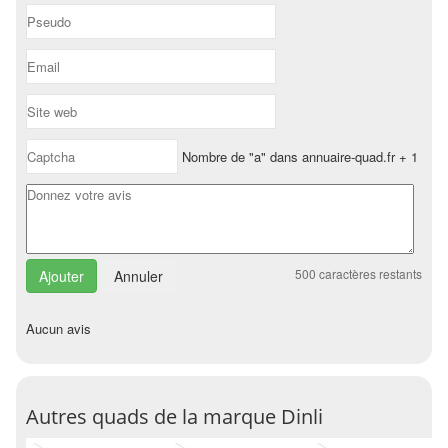
Nombre de "a" dans annuaire-quad.fr + 1
500
caractères restants
Annuler
Aucun avis
Autres quads de la marque Dinli