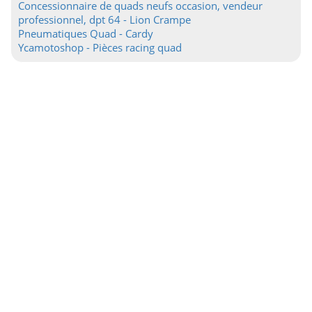
Concessionnaire de quads neufs occasion, vendeur
professionnel, dpt 64 - Lion Crampe
Pneumatiques Quad - Cardy
Ycamotoshop - Pièces racing quad