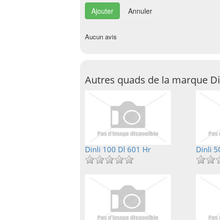
Annuler
Aucun avis
Autres quads de la marque Di
Dinli 100 Dl 601 Hr
Dinli 5