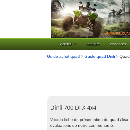
Accueil
Annuaire
Annonces
Guide achat quad
>
Guide quad Dinli
> Quad 
Dinli 700 Dl X 4x4
Voici la fiche de présentation du quad
Dinli
évaluations de notre communauté.