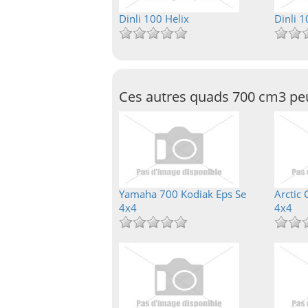
Dinli 100 Helix
Dinli 1
Ces autres quads 700 cm3 peu
Yamaha 700 Kodiak Eps Se
Arctic 
4x4
4x4