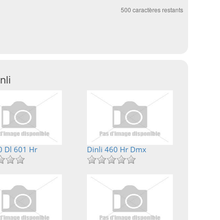
500
caractères restants
nli
0 Dl 601 Hr
Dinli 460 Hr Dmx