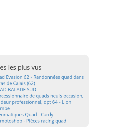
tes les plus vus
d Evasion 62 - Randonnées quad dans
Pas de Calais (62)
AD BALADE SUD
cessionnaire de quads neufs occasion,
deur professionnel, dpt 64 - Lion
ampe
eumatiques Quad - Cardy
motoshop - Pièces racing quad