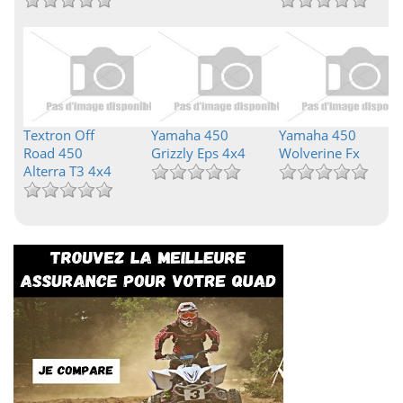
Textron Off
Yamaha 450
Yamaha 450
Road 450
Grizzly Eps 4x4
Wolverine Fx
Alterra T3 4x4