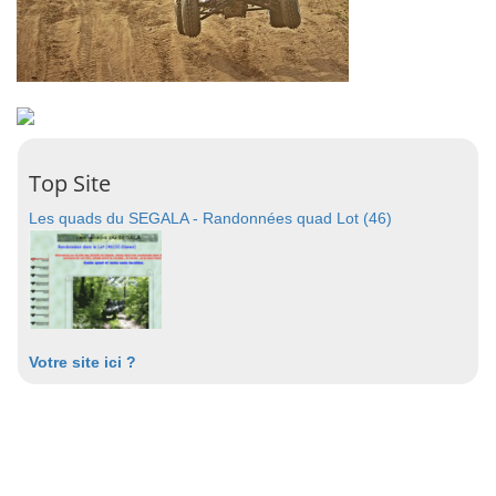
Top Site
Les quads du SEGALA - Randonnées quad Lot (46)
Votre site ici ?