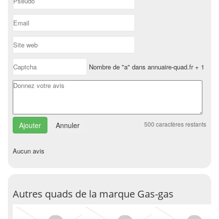
Nombre de "a" dans annuaire-quad.fr + 1
500
caractères restants
Annuler
Aucun avis
Autres quads de la marque Gas-gas