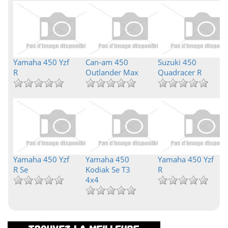
Yamaha 450 Yzf
Can-am 450
Suzuki 450
R
Outlander Max
Quadracer R
Yamaha 450 Yzf
Yamaha 450
Yamaha 450 Yzf
R Se
Kodiak Se T3
R
4x4