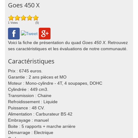
Goes 450 X
1 Votes
(5)
Voici la fiche de présentation du quad
Goes 450 X
. Retrouvez
ses caractéristiques et les évaluations de notre communauté.
Caractéristiques
Prix : 6745 euros.
Garantie : 2 ans pièces et MO
Moteur : Mono-cylindre - 4T, 4 soupapes, DOHC
Cylindrée : 449 cm3.
Transmission : Chaine
Refroidissement : Liquide
Puissance : 48 CV.
Alimentation : Carburateur BS 42
Embrayage : manuel
Boite : 5 rapports + marche arrière
Démarrage : Electrique