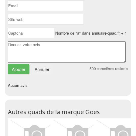
Nombre de "a" dans annuaire-quad.fr + 1
500
caractères restants
Annuler
Aucun avis
Autres quads de la marque Goes