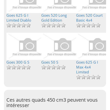
Goes 625 G I
Goes 520 Long
Goes 520 Court
Limited Diablo
Gold Edition
Basic 4x4
Goes 300 G S
Goes 50 S
Goes 625 G I
Max 4x4
Limited
Ces autres quads 450 cm3 peuvent vous
intéresser