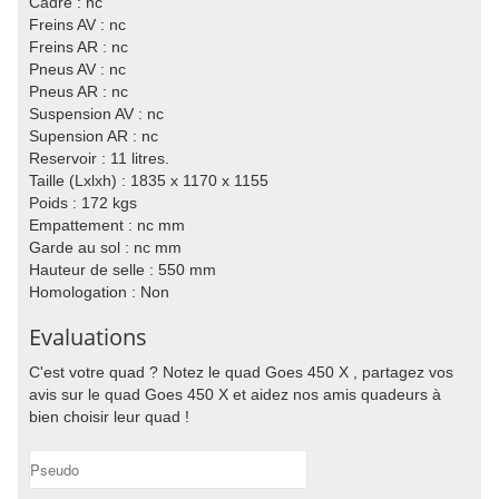
Cadre : nc
Freins AV : nc
Freins AR : nc
Pneus AV : nc
Pneus AR : nc
Suspension AV : nc
Supension AR : nc
Reservoir : 11 litres.
Taille (Lxlxh) : 1835 x 1170 x 1155
Poids : 172 kgs
Empattement : nc mm
Garde au sol : nc mm
Hauteur de selle : 550 mm
Homologation : Non
Evaluations
C'est votre quad ? Notez le quad Goes 450 X , partagez vos
avis sur le quad Goes 450 X et aidez nos amis quadeurs à
bien choisir leur quad !