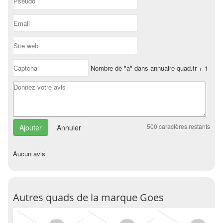
Nombre de "a" dans annuaire-quad.fr + 1
500
caractères restants
Annuler
Aucun avis
Autres quads de la marque Goes