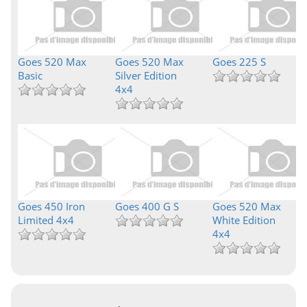
Goes 520 Max
Goes 520 Max
Goes 225 S
Basic
Silver Edition
4x4
Goes 450 Iron
Goes 400 G S
Goes 520 Max
Limited 4x4
White Edition
4x4