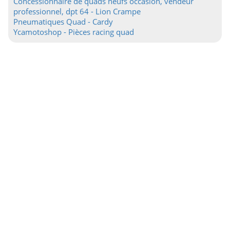
Concessionnaire de quads neufs occasion, vendeur
professionnel, dpt 64 - Lion Crampe
Pneumatiques Quad - Cardy
Ycamotoshop - Pièces racing quad