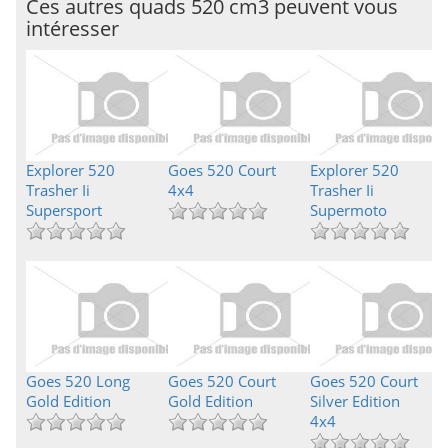
Ces autres quads 520 cm3 peuvent vous
intéresser
Explorer 520
Goes 520 Court
Explorer 520
Trasher Ii
4x4
Trasher Ii
Supersport
Supermoto
Goes 520 Long
Goes 520 Court
Goes 520 Court
Gold Edition
Gold Edition
Silver Edition
4x4