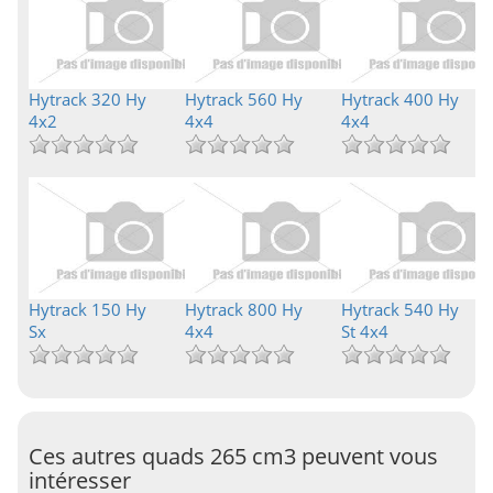
Hytrack 320 Hy
Hytrack 560 Hy
Hytrack 400 Hy
4x2
4x4
4x4
Hytrack 150 Hy
Hytrack 800 Hy
Hytrack 540 Hy
Sx
4x4
St 4x4
Ces autres quads 265 cm3 peuvent vous
intéresser