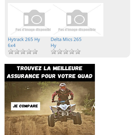
Hytrack 265 Hy
Delta Mics 265
6x4
Hy