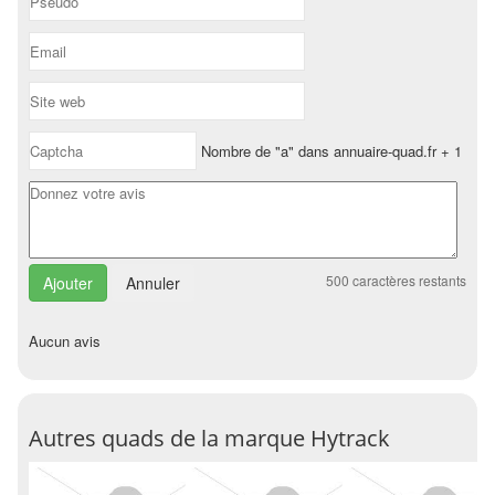
Nombre de "a" dans annuaire-quad.fr + 1
500
caractères restants
Annuler
Aucun avis
Autres quads de la marque Hytrack