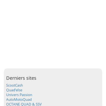
Derniers sites
ScootCash
Quad'else
Univers Passion
AutoMotoQuad
OCTANE QUAD & SSV