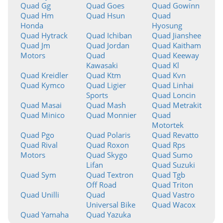
Quad Gg
Quad Goes
Quad Gowinn
Quad Hm
Quad Hsun
Quad
Honda
Hyosung
Quad Hytrack
Quad Ichiban
Quad Jianshee
Quad Jm
Quad Jordan
Quad Kaitham
Motors
Quad
Quad Keeway
Kawasaki
Quad Kl
Quad Kreidler
Quad Ktm
Quad Kvn
Quad Kymco
Quad Ligier
Quad Linhai
Sports
Quad Loncin
Quad Masai
Quad Mash
Quad Metrakit
Quad Minico
Quad Monnier
Quad
Motortek
Quad Pgo
Quad Polaris
Quad Revatto
Quad Rival
Quad Roxon
Quad Rps
Motors
Quad Skygo
Quad Sumo
Lifan
Quad Suzuki
Quad Sym
Quad Textron
Quad Tgb
Off Road
Quad Triton
Quad Unilli
Quad
Quad Vastro
Universal Bike
Quad Wacox
Quad Yamaha
Quad Yazuka