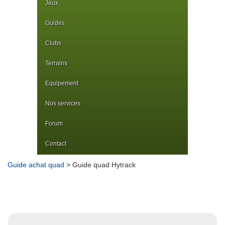
Jeux
Guides
Clubs
Terrains
Equipement
Nos services
Forum
Contact
Guide achat quad
> Guide quad Hytrack