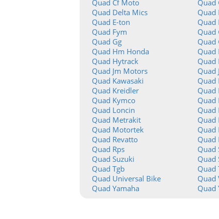
Quad Cf Moto
Quad 
Quad Delta Mics
Quad 
Quad E-ton
Quad 
Quad Fym
Quad
Quad Gg
Quad 
Quad Hm Honda
Quad 
Quad Hytrack
Quad 
Quad Jm Motors
Quad 
Quad Kawasaki
Quad 
Quad Kreidler
Quad 
Quad Kymco
Quad L
Quad Loncin
Quad 
Quad Metrakit
Quad 
Quad Motortek
Quad 
Quad Revatto
Quad 
Quad Rps
Quad 
Quad Suzuki
Quad
Quad Tgb
Quad 
Quad Universal Bike
Quad 
Quad Yamaha
Quad 