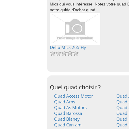
Mics qui vous intéresse. Notez votre quad 
notre guide d'achat quad.
Delta Mics 265 Hy
Quel quad choisir ?
Quad Access Motor
Quad 
Quad Ams
Quad A
Quad As Motors
Quad 
Quad Barossa
Quad 
Quad Blaney
Quad 
Quad Can-am
Quad 