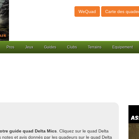
WeQuad
Carte des quade
Pros
Jeux
Guides
Clubs
Terrains
Equipement
otre guide quad Delta Mics
. Cliquez sur le quad Delta
 notes et avis donnés par les quadeurs sur le quad Delta