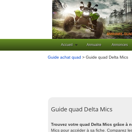
Accueil
Annuaire
Annonces
Guide achat quad
> Guide quad Delta Mics
Guide quad Delta Mics
Trouvez votre quad Delta Mics grâce à n
Mics pour accéder à sa fiche. Comparez les