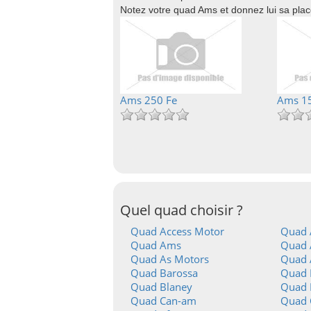
Notez votre quad Ams et donnez lui sa pla
Ams 250 Fe
Ams 1
Quel quad choisir ?
Quad Access Motor
Quad 
Quad Ams
Quad A
Quad As Motors
Quad 
Quad Barossa
Quad 
Quad Blaney
Quad 
Quad Can-am
Quad 