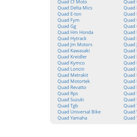
Quad Cf Moto
Quad 
Quad Delta Mics
Quad 
Quad E-ton
Quad 
Quad Fym
Quad
Quad Gg
Quad 
Quad Hm Honda
Quad 
Quad Hytrack
Quad 
Quad Jm Motors
Quad 
Quad Kawasaki
Quad 
Quad Kreidler
Quad 
Quad Kymco
Quad L
Quad Loncin
Quad 
Quad Metrakit
Quad 
Quad Motortek
Quad 
Quad Revatto
Quad 
Quad Rps
Quad 
Quad Suzuki
Quad
Quad Tgb
Quad 
Quad Universal Bike
Quad 
Quad Yamaha
Quad 