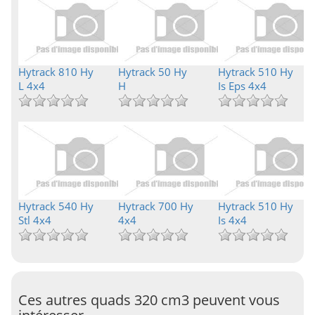
Hytrack 810 Hy
Hytrack 50 Hy
Hytrack 510 Hy
L 4x4
H
Is Eps 4x4
Hytrack 540 Hy
Hytrack 700 Hy
Hytrack 510 Hy
Stl 4x4
4x4
Is 4x4
Ces autres quads 320 cm3 peuvent vous