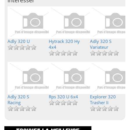
intéresser
Adly 320 U
Hytrack 320 Hy
Adly 320 S
4x4
Variateur
Adly 320 S
Rps 320 U 6x4
Explorer 320
Racing
Trasher Ii