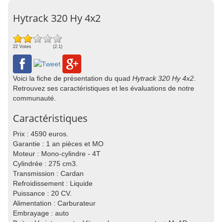
Hytrack 320 Hy 4x2
22 Votes
(2.1)
Voici la fiche de présentation du quad
Hytrack 320 Hy 4x2
.
Retrouvez ses caractéristiques et les évaluations de notre
communauté.
Caractéristiques
Prix : 4590 euros.
Garantie : 1 an pièces et MO
Moteur : Mono-cylindre - 4T
Cylindrée : 275 cm3.
Transmission : Cardan
Refroidissement : Liquide
Puissance : 20 CV.
Alimentation : Carburateur
Embrayage : auto