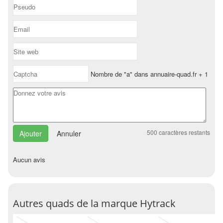
Nombre de "a" dans annuaire-quad.fr + 1
500
caractères restants
Annuler
Aucun avis
Autres quads de la marque Hytrack