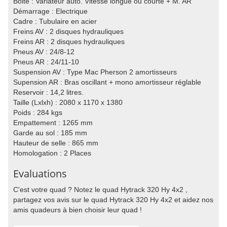
Boite : Variateur auto. Vitesse longue ou courte + M. AR
Démarrage : Electrique
Cadre : Tubulaire en acier
Freins AV : 2 disques hydrauliques
Freins AR : 2 disques hydrauliques
Pneus AV : 24/8-12
Pneus AR : 24/11-10
Suspension AV : Type Mac Pherson 2 amortisseurs
Supension AR : Bras oscillant + mono amortisseur réglable
Reservoir : 14,2 litres.
Taille (Lxlxh) : 2080 x 1170 x 1380
Poids : 284 kgs
Empattement : 1265 mm
Garde au sol : 185 mm
Hauteur de selle : 865 mm
Homologation : 2 Places
Evaluations
C'est votre quad ? Notez le quad Hytrack 320 Hy 4x2 ,
partagez vos avis sur le quad Hytrack 320 Hy 4x2 et aidez nos
amis quadeurs à bien choisir leur quad !