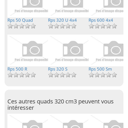
Rps 50 Quad
Rps 320 U 4x4
Rps 600 4x4
Rps 500 R
Rps 320 S
Rps 500 Sm
Ces autres quads 320 cm3 peuvent vous
intéresser