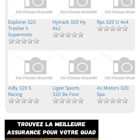
Explorer 320
Hytrack 320 Hy
Rps 320 U 4x4
Trasher Ii
4x2
Supermoto
Adly 320 S
Ligier Sports
As Motors 320
Racing
320 Be Four
Spa