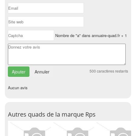
Nombre de "a" dans annuaire-quad.fr + 1
500
caractères restants
Annuler
Aucun avis
Autres quads de la marque Rps