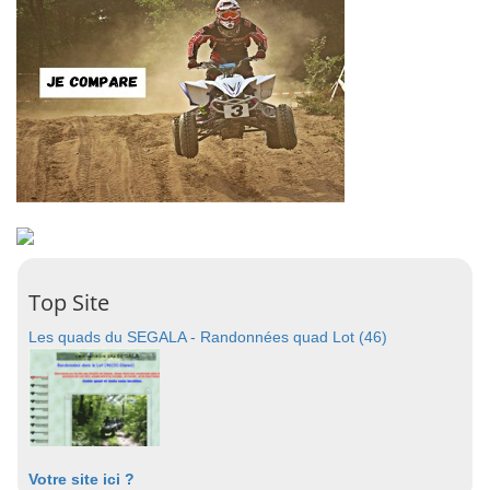
Top Site
Les quads du SEGALA - Randonnées quad Lot (46)
Votre site ici ?