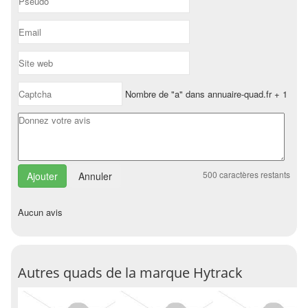
Nombre de "a" dans annuaire-quad.fr + 1
500
caractères restants
Annuler
Aucun avis
Autres quads de la marque Hytrack