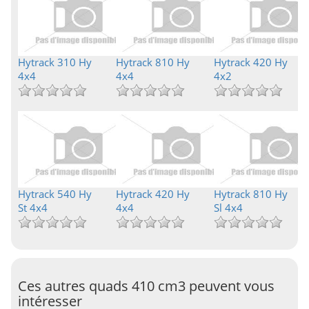
Hytrack 310 Hy
Hytrack 810 Hy
Hytrack 420 Hy
4x4
4x4
4x2
Hytrack 540 Hy
Hytrack 420 Hy
Hytrack 810 Hy
St 4x4
4x4
Sl 4x4
Ces autres quads 410 cm3 peuvent vous
intéresser