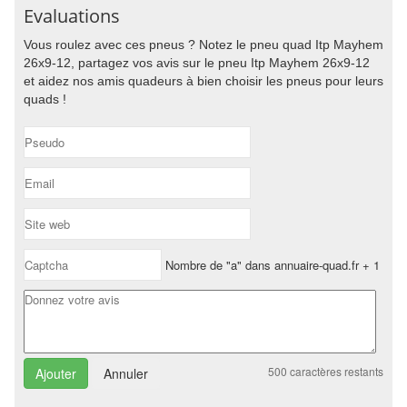
Evaluations
Vous roulez avec ces pneus ? Notez le pneu quad Itp Mayhem
26x9-12, partagez vos avis sur le pneu Itp Mayhem 26x9-12
et aidez nos amis quadeurs à bien choisir les pneus pour leurs
quads !
Nombre de "a" dans annuaire-quad.fr + 1
500
caractères restants
Annuler