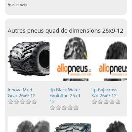
Aucun avis
Autres pneus quad de dimensions 26x9-12
Innova Mud
Itp Black Water
Itp Bajacross
Gear 26x9-12
Evolution 26x9-
X/d 26x9-12
12