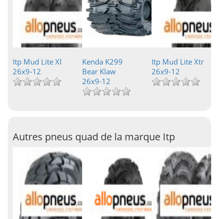
Itp Mud Lite Xl
Kenda K299
Itp Mud Lite Xtr
26x9-12
Bear Klaw
26x9-12
26x9-12
Autres pneus quad de la marque Itp