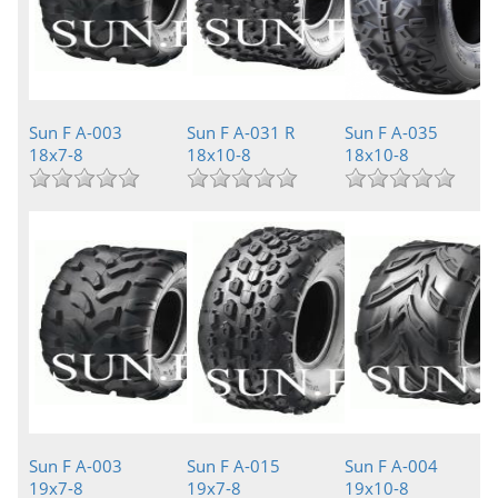
Sun F A-003
Sun F A-031 R
Sun F A-035
18x7-8
18x10-8
18x10-8
Sun F A-003
Sun F A-015
Sun F A-004
19x7-8
19x7-8
19x10-8