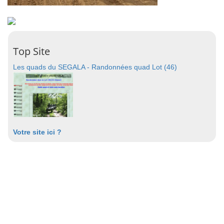
Top Site
Les quads du SEGALA - Randonnées quad Lot (46)
Votre site ici ?