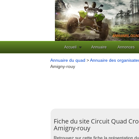
Accueil
Annuaire
Annonces
Annuaire du quad
>
Annuaire des organisat
Amigny-rouy
Fiche du site Circuit Quad Cr
Amigny-rouy
Retrouvez sur cette fiche la présentation du