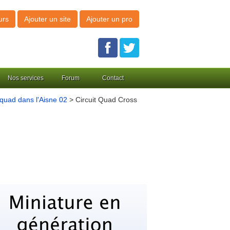
urs
Ajouter un site
Ajouter un pro
Nos services
Forum
Contact
quad dans l'Aisne 02
> Circuit Quad Cross