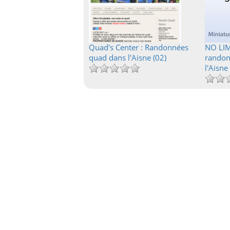
Quad's Center : Randonnées
NO LIM
quad dans l'Aisne (02)
randon
l'Aisne