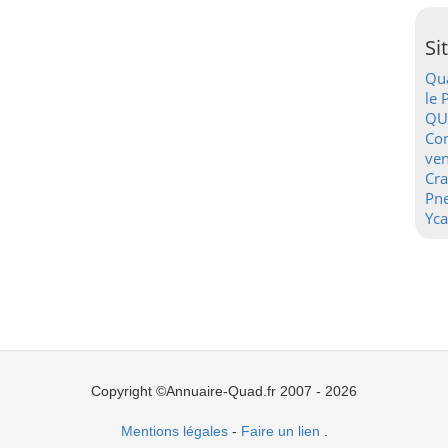
Si
Qua
le 
QU
Con
ven
Cr
Pn
Yca
Copyright ©Annuaire-Quad.fr 2007 - 2026
Mentions légales
-
Faire un lien
.