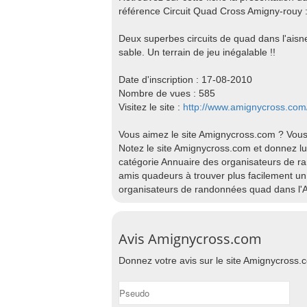
référence Circuit Quad Cross Amigny-rouy 
Deux superbes circuits de quad dans l'aisne 
sable. Un terrain de jeu inégalable !!
Date d'inscription : 17-08-2010
Nombre de vues : 585
Visitez le site :
http://www.amignycross.com
Vous aimez le site Amignycross.com ? Vous
Notez le site Amignycross.com et donnez lui 
catégorie Annuaire des organisateurs de r
amis quadeurs à trouver plus facilement un 
organisateurs de randonnées quad dans l'A
Avis Amignycross.com
Donnez votre avis sur le site Amignycross.co