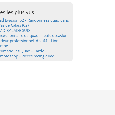
tes les plus vus
d Evasion 62 - Randonnées quad dans
Pas de Calais (62)
AD BALADE SUD
cessionnaire de quads neufs occasion,
deur professionnel, dpt 64 - Lion
ampe
eumatiques Quad - Cardy
motoshop - Pièces racing quad