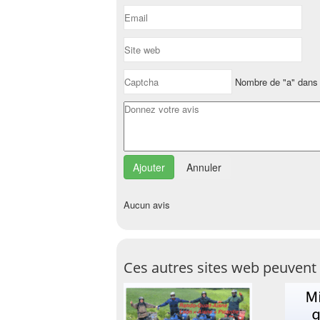
Nombre de "a" dans 
Annuler
Aucun avis
Ces autres sites web peuvent 