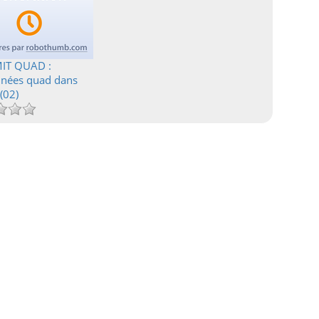
IT QUAD :
nées quad dans
 (02)