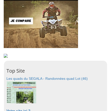
Top Site
Les quads du SEGALA - Randonnées quad Lot (46)
Votre site ici ?