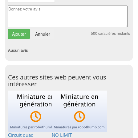
500
caractères restants
Annuler
Aucun avis
Ces autres sites web peuvent vous
intéresser
Circuit quad
NO LIMIT