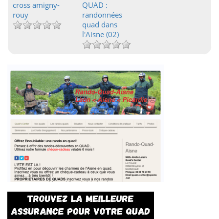
cross amigny-
QUAD :
rouy
randonnées
quad dans
l'Aisne (02)