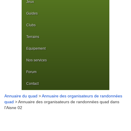
Jeux
Guides
Clubs
Terrains
Equipement
Nos services
Forum
Contact
Annuaire du quad
>
Annuaire des organisateurs de randonnées
quad
> Annuaire des organisateurs de randonnées quad dans
l'Aisne 02