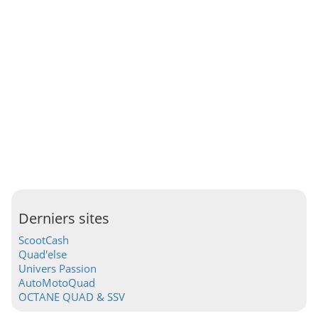
Derniers sites
ScootCash
Quad'else
Univers Passion
AutoMotoQuad
OCTANE QUAD & SSV