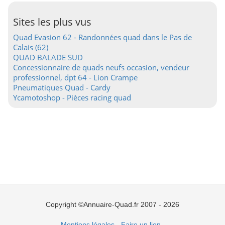
Sites les plus vus
Quad Evasion 62 - Randonnées quad dans le Pas de
Calais (62)
QUAD BALADE SUD
Concessionnaire de quads neufs occasion, vendeur
professionnel, dpt 64 - Lion Crampe
Pneumatiques Quad - Cardy
Ycamotoshop - Pièces racing quad
Copyright ©Annuaire-Quad.fr 2007 - 2026
Mentions légales
-
Faire un lien
.