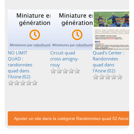
NO LIMIT
Circuit quad
Quad's Center :
QUAD :
cross amigny-
Randonnées
randonnées
rouy
quad dans
quad dans
l'Aisne (02)
l'Aisne (02)
Ajouter un site dans la catégorie Randonnées quad 02 Aisne