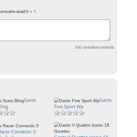
annuaire-quad.fr + 1
500
caractères restants
Gants
Gants
ling
Five Sport Wp
Racer Connectic 3