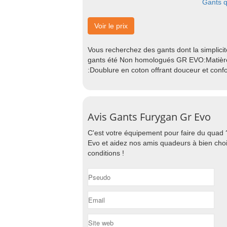
Gants 
Voir le prix
Vous recherchez des gants dont la simplic
gants été Non homologués GR EVO:Matière 
:Doublure en coton offrant douceur et conf
Avis Gants Furygan Gr Evo
C'est votre équipement pour faire du quad
Evo et aidez nos amis quadeurs à bien choi
conditions !