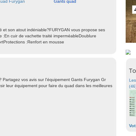
quad Furygan
Gants quad
ité et son atout indéniable?FURYGAN vous propose ses
:En cuir de vachette traité imperméableDoublure
ortProtections :Renfort en mousse
To
 ? Partagez vos avis sur l'équipement Gants Furygan Gr
Les
sir leur équipement pour faire du quad dans les meilleures
(46
Vot