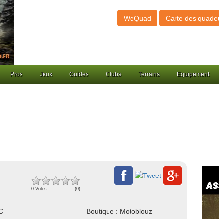
WeQuad
Carte des quade
Pros
Jeux
Guides
Clubs
Terrains
Equipement
0 Votes
(0)
NC
Boutique : Motoblouz