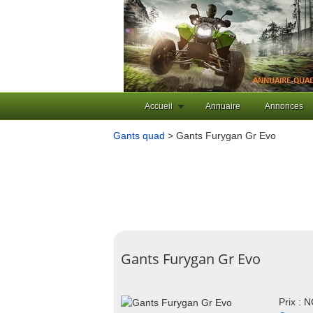
Accueil
Annuaire
Annonces
Gants quad
> Gants Furygan Gr Evo
Gants Furygan Gr Evo
Prix : 