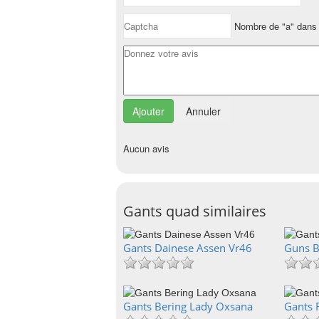
Nombre de "a" dans 
Annuler
Aucun avis
Gants quad similaires
Gants Dainese Assen Vr46
Guns B
Gants Bering Lady Oxsana
Gants 