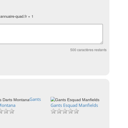
annuaire-quad.fr + 1
500
caractères restants
Gants
Montana
Gants Esquad Manfields