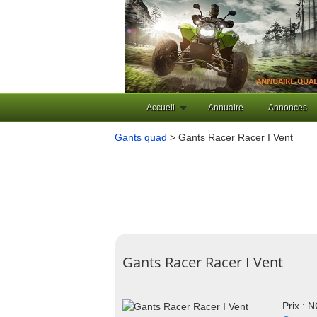
Accueil
Annuaire
Annonces
Gants quad
> Gants Racer Racer I Vent
Gants Racer Racer I Vent
Prix : 