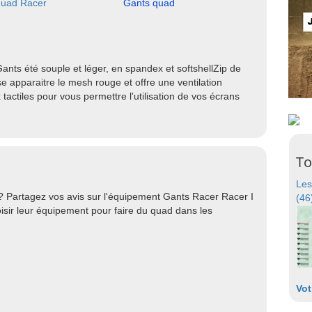
quad Racer
Gants quad
ts été souple et léger, en spandex et softshellZip de
sse apparaitre le mesh rouge et offre une ventilation
actiles pour vous permettre l'utilisation de vos écrans
To
Les
? Partagez vos avis sur l'équipement Gants Racer Racer I
(46
isir leur équipement pour faire du quad dans les
Vot