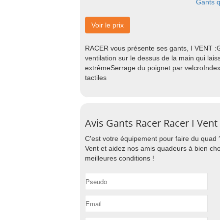
Gants 
Voir le prix
RACER vous présente ses gants, I VENT :Gan
ventilation sur le dessus de la main qui lai
extrêmeSerrage du poignet par velcroIndex t
tactiles
Avis Gants Racer Racer I Vent
C'est votre équipement pour faire du quad 
Vent et aidez nos amis quadeurs à bien cho
meilleures conditions !