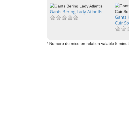
Gants Bering Lady Atlantis
Gants H
Cuir So
* Numéro de mise en relation valable 5 minu